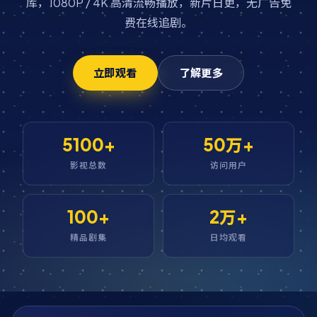
库，1080P / 4K 高清流畅播放，新片日更，无广告免
费在线追剧。
立即观看
了解更多
5100+
50万+
影视总数
访问用户
100+
2万+
精品剧集
日均观看